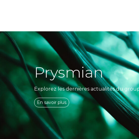
Prysmian
Explorez les dernières actualités du grou
En savoir plus