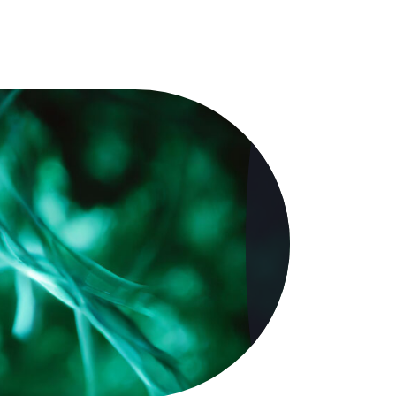
écédente