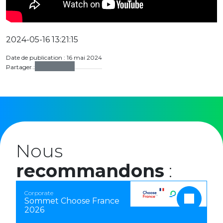
2024-05-16 13:21:15
Date de publication : 16 mai 2024
Partager :
Nous
recommandons
:
Corporate
Sommet Choose France
2026