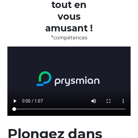
tout en
vous
amusant !
*compétences
Plongez dans