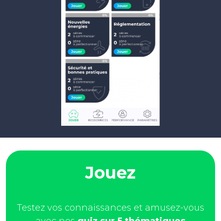
Jouez
Testez vos connaissances et amusez-vous
avec nos
quiz sur 5 thématiques