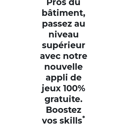
Pros du
bâtiment,
passez au
niveau
supérieur
avec notre
nouvelle
appli de
jeux 100%
gratuite.
Boostez
*
vos skills