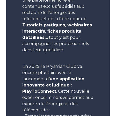
une plateforme riche en
contenus exclusifs dédiés aux
secteurs de l’énergie, des
télécoms et de la fibre optique.
Tutoriels pratiques, webinaires
interactifs, fiches produits
détaillées…
tout y est pour
accompagner les professionnels
dans leur quotidien.
En 2025, le Prysmian Club va
encore plus loin avec le
lancement d’
une application
innovante et ludique :
PlayToConnect
. Cette nouvelle
expérience immersive permet aux
experts de l’énergie et des
télécoms de :