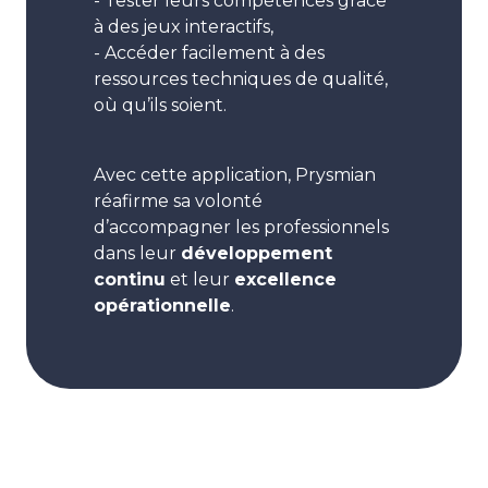
- Tester leurs compétences grâce
à des jeux interactifs,
- Accéder facilement à des
ressources techniques de qualité,
où qu’ils soient.
Avec cette application, Prysmian
réafirme sa volonté
d’accompagner les professionnels
dans leur
développement
continu
et leur
excellence
opérationnelle
.