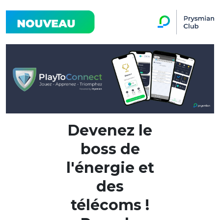
Devenez le
boss de
l'énergie et
des
télécoms !