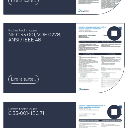
Lire la suite…
Fiches techniques
NF C 33 001, VDE 0278,
ANSI / IEEE 48
Lire la suite…
Fiches techniques
C 33-001- IEC 71