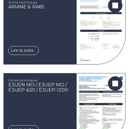
Fiches techniques
ARIANE 6: RA6S
Lire la suite…
Fiches techniques
E3UEN MO / E3UEP MO /
E3UEP-630 / E3UEP-1200