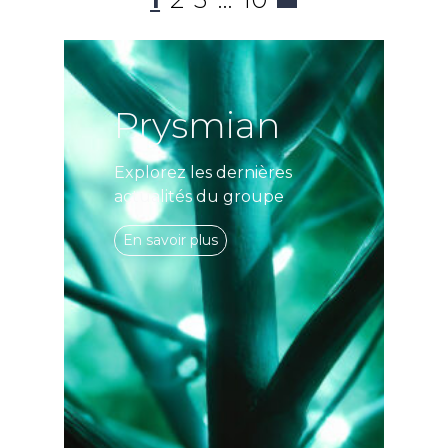
Prysmian
Explorez les dernières
actualités du groupe
En savoir plus