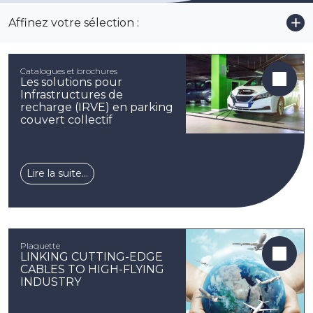
Affinez votre sélection :
Voi
Catalogues et brochures
Les solutions pour
Infrastructures de
recharge (IRVE) en parking
couvert collectif
Lire la suite…
Plaquette
LINKING CUTTING-EDGE
CABLES TO HIGH-FLYING
INDUSTRY