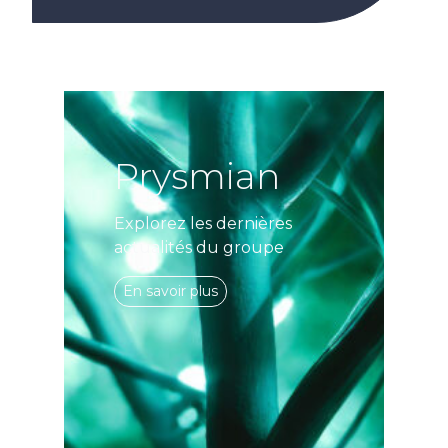
Prysmian
Explorez les dernières
actualités du groupe
En savoir plus