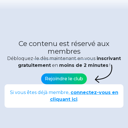
Ce contenu est réservé aux
membres
Débloquez-le dès maintenant en vous
inscrivant
gratuitement
en
moins de 2 minutes
!
Rejoindre le club
Si vous êtes déjà membre,
connectez-vous en
cliquant ici
.
Date de publication : 4 mai 2026
Partager :