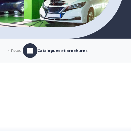
< Retour
Catalogues et brochures