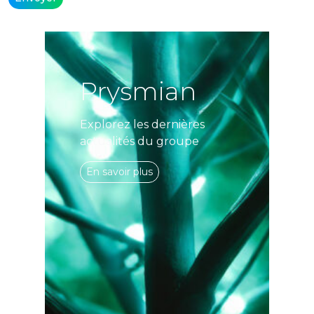
Alternative:
Prysmian
Explorez les dernières
actualités du groupe
En savoir plus