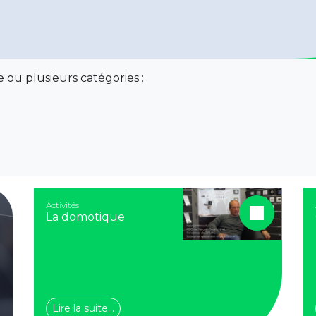
 ou plusieurs catégories :
Activités
La domotique
Lire la suite…