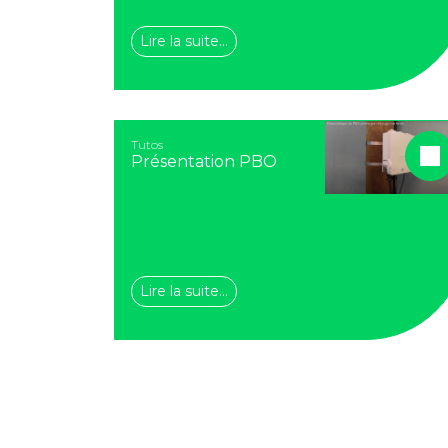
Lire la suite…
Tutos
Présentation PBO
Lire la suite…