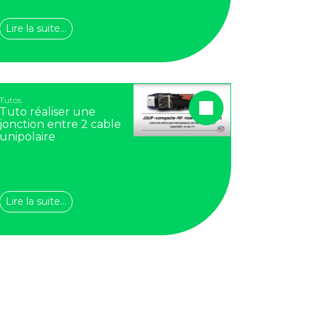
Lire la suite…
Tutos
Tuto réaliser une
jonction entre 2 cable
unipolaire
Lire la suite…