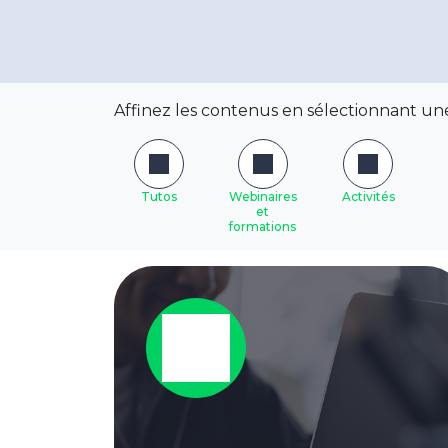
Affinez les contenus en sélectionnant une
Tutos
Webinaires
Activités
et
formations