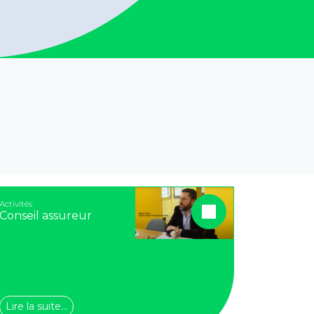
Activités
Conseil assureur
Lire la suite…