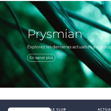
Prysmian
Explorez les dernières actualités du grou
En savoir plus
LE CLUB
ACTUA