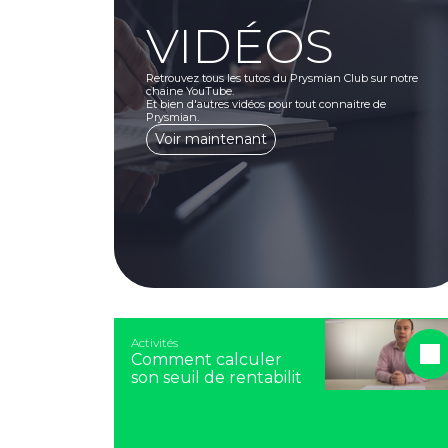
VIDÉOS
Retrouvez tous les tutos du Prysmian Club sur notre
chaine YouTube.
Et bien d'autres vidéos pour tout connaitre de
Prysmian.
Voir maintenant
Activités
Comment calculer
son seuil de rentabilit