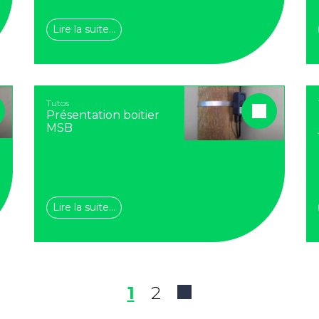
Lire la suite…
Tutos
Présentation boitier
MSB
Lire la suite…
1
2