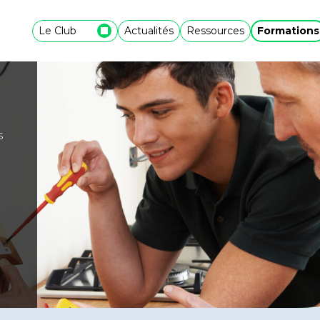
Le Club
Actualités
Ressources
Formations
s