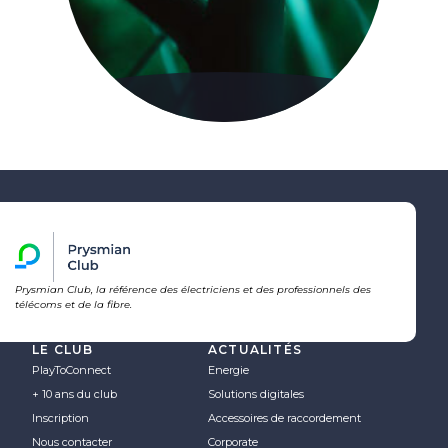
Prysmian Club, la référence des électriciens et des professionnels des
télécoms et de la fibre.
LE CLUB
ACTUALITÉS
PlayToConnect
Energie
+ 10 ans du club
Solutions digitales
Inscription
Accessoires de raccordement
Nous contacter
Corporate