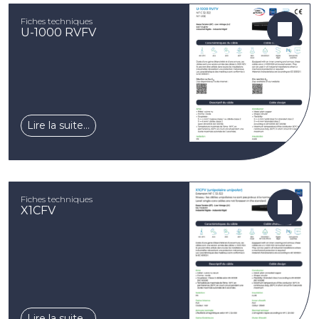
Fiches techniques
U-1000 RVFV
Lire la suite…
Fiches techniques
X1CFV
Lire la suite…