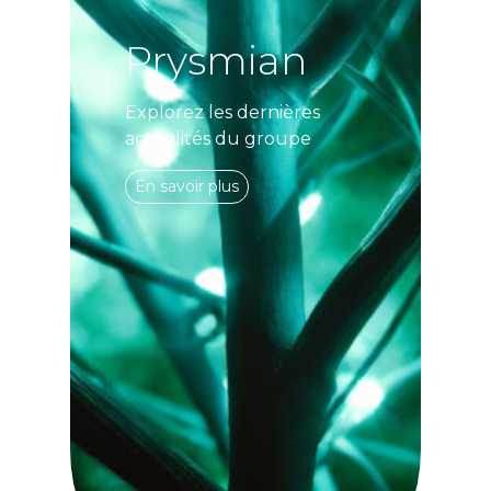
Prysmian
Explorez les dernières
actualités du groupe
En savoir plus