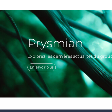
Prysmian
Explorez les dernières actualités du grou
En savoir plus