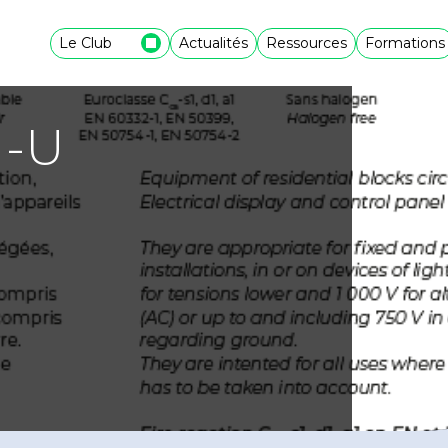
Le Club
Actualités
Ressources
Formations
1-U