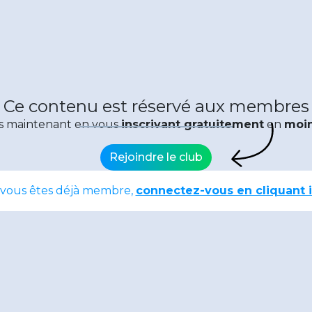
Ce contenu est réservé aux membres
s maintenant en vous
inscrivant gratuitement
en
moin
Rejoindre le club
 vous êtes déjà membre,
connectez-vous en cliquant i