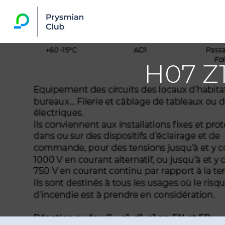
H07 Z