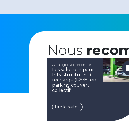
Nous
reco
Catalogues et brochures
Les solutions pour
Infrastructures de
recharge (IRVE) en
parking couvert
collectif
Lire la suite…