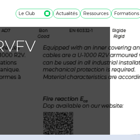
Le Club
Actualités
Ressources
Formations
RVFV