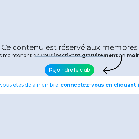
Ce contenu est réservé aux membres
s maintenant en vous
inscrivant gratuitement
en
moin
Rejoindre le club
 vous êtes déjà membre,
connectez-vous en cliquant i