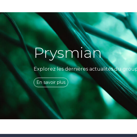
Prysmian
Explorez les dernières actualités du grou
En savoir plus