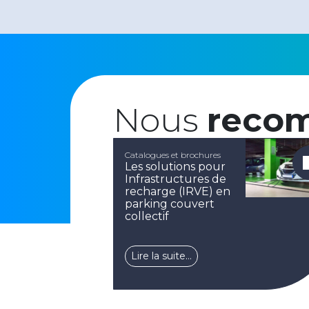
Nous
reco
Catalogues et brochures
Les solutions pour
Infrastructures de
recharge (IRVE) en
parking couvert
collectif
Lire la suite…