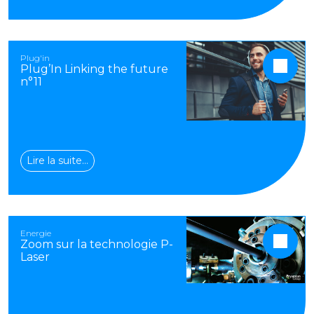
Plug'in
Plug’In Linking the future
n°11
Lire la suite…
Energie
Zoom sur la technologie P-
Laser