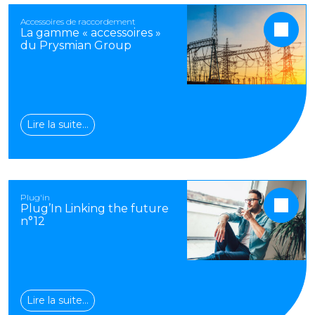
Accessoires de raccordement
La gamme « accessoires »
du Prysmian Group
Lire la suite…
Plug'in
Plug’In Linking the future
n°12
Lire la suite…