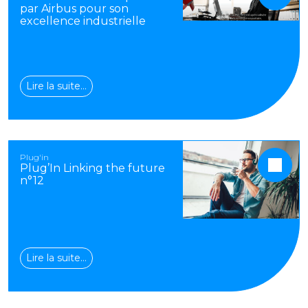
par Airbus pour son
excellence industrielle
Lire la suite…
Plug'in
Plug’In Linking the future
n°12
Lire la suite…