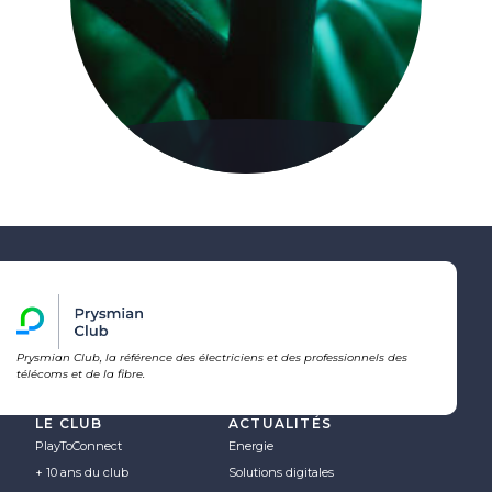
Prysmian Club, la référence des électriciens et des professionnels des
télécoms et de la fibre.
LE CLUB
ACTUALITÉS
PlayToConnect
Energie
+ 10 ans du club
Solutions digitales