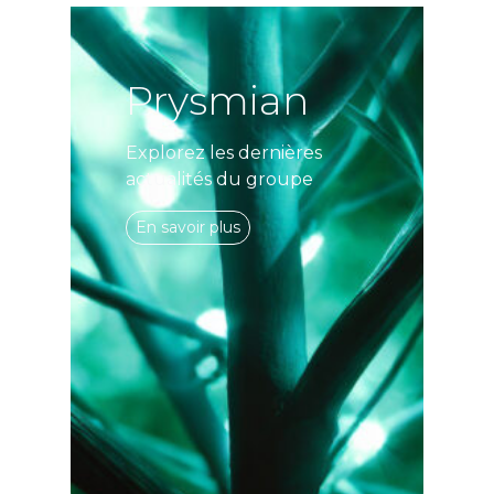
Prysmian
Explorez les dernières
actualités du groupe
En savoir plus