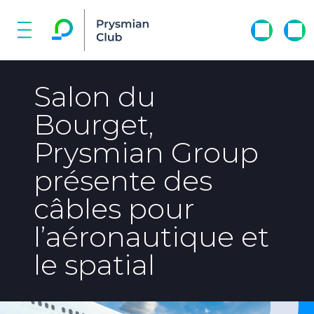
Salon du
Bourget,
Prysmian Group
présente des
câbles pour
l’aéronautique et
le spatial