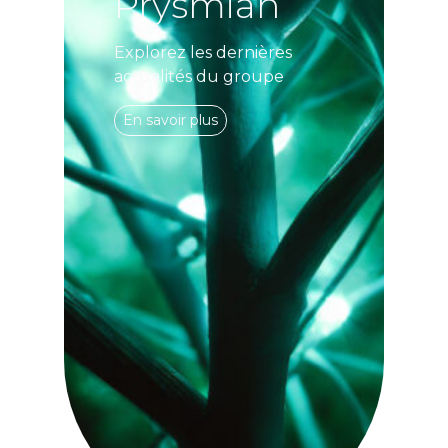
Prysmian
Explorez les dernières
actualités du groupe
En savoir plus