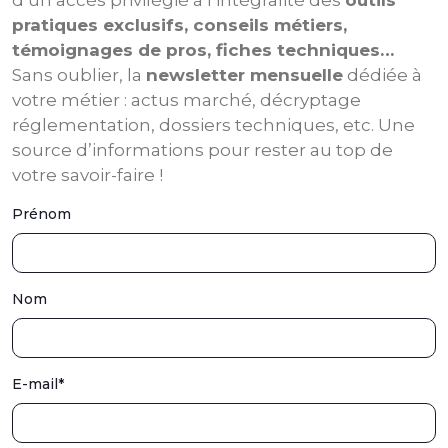
d’un accès privilégié à l’intégralité des
outils
pratiques exclusifs, conseils métiers,
témoignages de pros, fiches techniques…
Sans oublier, la
newsletter mensuelle
dédiée à
votre métier : actus marché, décryptage
réglementation, dossiers techniques, etc. Une
source d’informations pour rester au top de
votre savoir-faire !
Prénom
Nom
E-mail
*