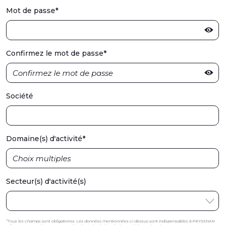
Mot de passe
*
Confirmez le mot de passe
*
Société
Domaine(s) d'activité
*
Secteur(s) d'activité(s)
*Tous les champs sont obligatoires. Les données mentionnées ci-dessus sont indispensables à PRYSMIAN