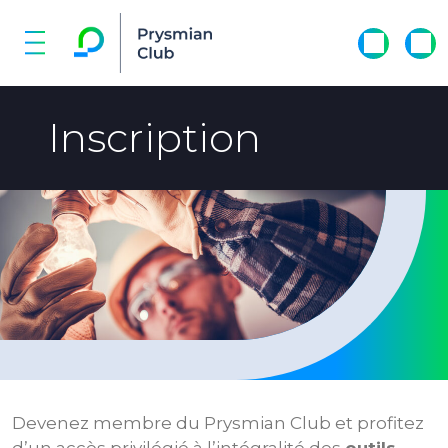
Inscription
Devenez membre du Prysmian Club et profitez