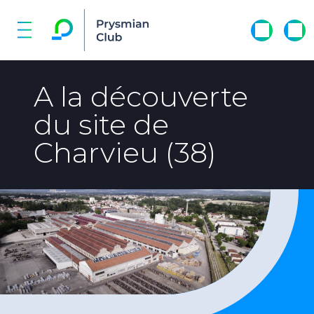
A la découverte
du site de
Charvieu (38)