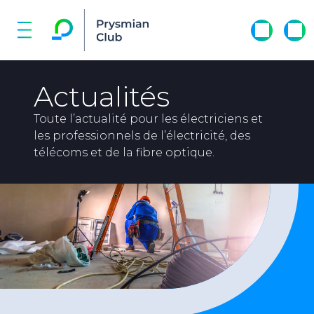
Actualités
Toute l’actualité pour les électriciens et
les professionnels de l’électricité, des
télécoms et de la fibre optique.