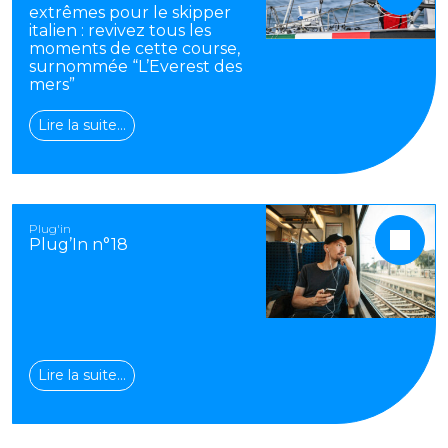
extrêmes pour le skipper
italien : revivez tous les
moments de cette course,
surnommée “L’Everest des
mers”
Lire la suite…
Plug'in
Plug’In n°18
Lire la suite…