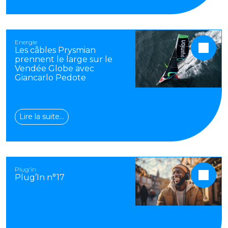
Energie
Les câbles Prysmian
prennent le large sur le
Vendée Globe avec
Giancarlo Pedote
Lire la suite…
Plug'in
Plug’In n°17