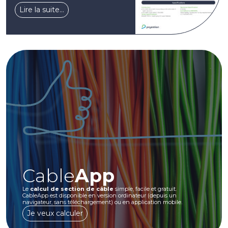
Lire la suite…
Cable
App
Le
calcul de section de câble
simple, facile et gratuit.
CableApp est disponible en version ordinateur (depuis un
navigateur, sans téléchargement) ou en application mobile.
Je veux calculer