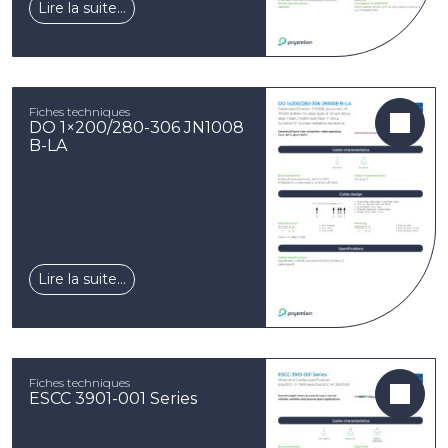
Lire la suite…
Fiches techniques
DO 1×200/280-306 JN1008
B-LA
Lire la suite…
Fiches techniques
ESCC 3901-001 Series