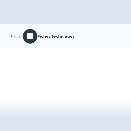
< Retour
Fiches techniques