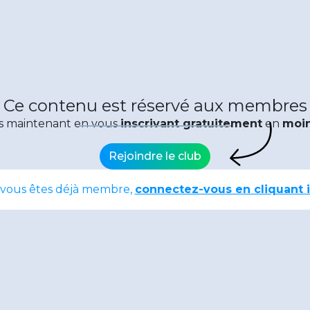
Ce contenu est réservé aux membres
s maintenant en vous
inscrivant gratuitement
en
moin
Rejoindre le club
 vous êtes déjà membre,
connectez-vous en cliquant i