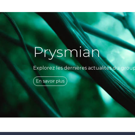
Prysmian
Explorez les dernières actualités du grou
En savoir plus