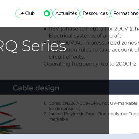
Le Club
Actualités
Ressources
Formations
Q Series