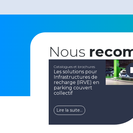
Nous
reco
Catalogues et brochures
Les solutions pour
Infrastructures de
recharge (IRVE) en
parking couvert
collectif
Lire la suite…