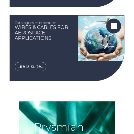
Catalogues et brochures
WIRES & CABLES FOR
AEROSPACE
APPLICATIONS
Lire la suite…
Prysmian