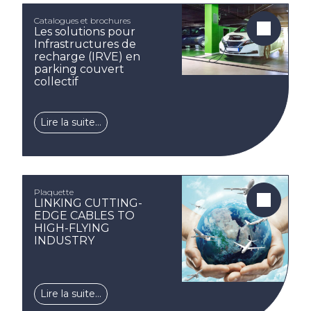
Catalogues et brochures
Les solutions pour
Infrastructures de
recharge (IRVE) en
parking couvert
collectif
Lire la suite…
Plaquette
LINKING CUTTING-
EDGE CABLES TO
HIGH-FLYING
INDUSTRY
Lire la suite…