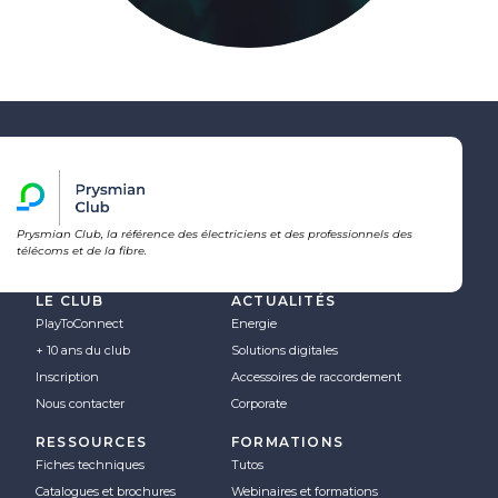
Prysmian Club, la référence des électriciens et des professionnels des
télécoms et de la fibre.
LE CLUB
ACTUALITÉS
PlayToConnect
Energie
+ 10 ans du club
Solutions digitales
Inscription
Accessoires de raccordement
Nous contacter
Corporate
RESSOURCES
FORMATIONS
Fiches techniques
Tutos
Catalogues et brochures
Webinaires et formations