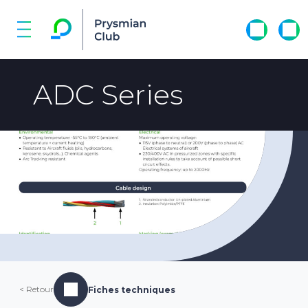
ADC Series
< Retour
Fiches techniques