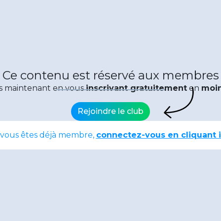
Ce contenu est réservé aux membres
s maintenant en vous
inscrivant gratuitement
en
moin
Rejoindre le club
 vous êtes déjà membre,
connectez-vous en cliquant i