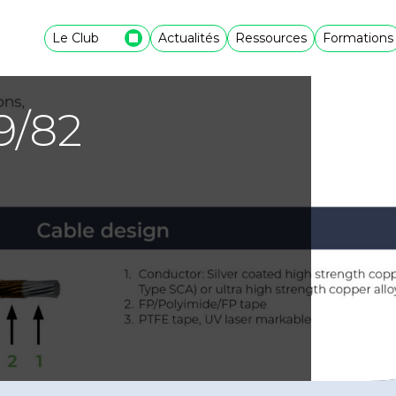
Le Club
Actualités
Ressources
Formations
9/82