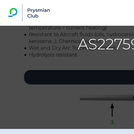
AS2275