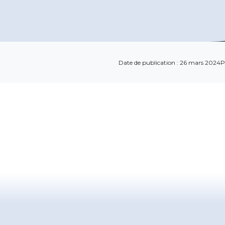
Date de publication : 26 mars 2024
P