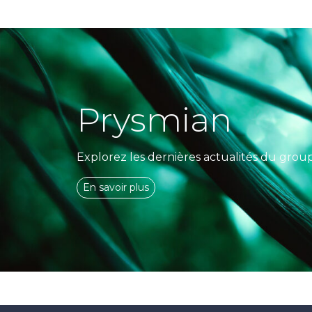
Prysmian
Explorez les dernières actualités du grou
En savoir plus