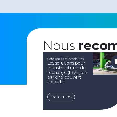
Nous
reco
Catalogues et brochures
Les solutions pour
Infrastructures de
recharge (IRVE) en
parking couvert
collectif
Lire la suite…