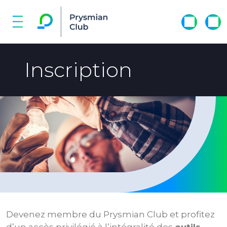
Inscription
Devenez membre du Prysmian Club et profitez