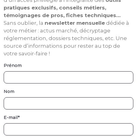
d’un accès privilégié à l’intégralité des
outils
pratiques exclusifs, conseils métiers,
témoignages de pros, fiches techniques…
Sans oublier, la
newsletter mensuelle
dédiée à
votre métier : actus marché, décryptage
réglementation, dossiers techniques, etc. Une
source d’informations pour rester au top de
votre savoir-faire !
Prénom
Nom
E-mail
*