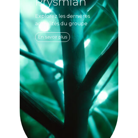
Prysmian
Explorez les dernières
actualités du groupe
En savoir plus