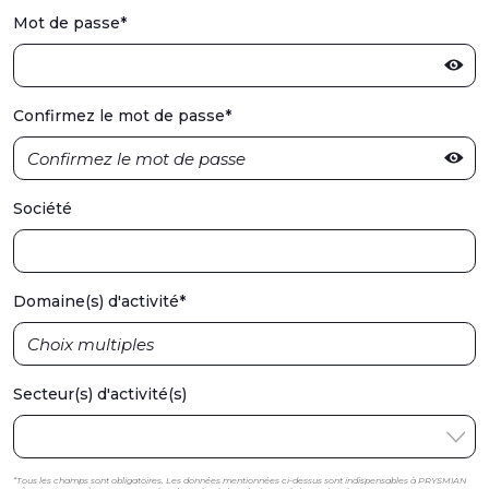
Mot de passe
*
Confirmez le mot de passe
*
Société
Domaine(s) d'activité
*
Secteur(s) d'activité(s)
*Tous les champs sont obligatoires. Les données mentionnées ci-dessus sont indispensables à PRYSMIAN