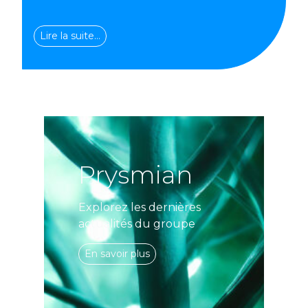
Lire la suite…
Prysmian
Explorez les dernières
actualités du groupe
En savoir plus