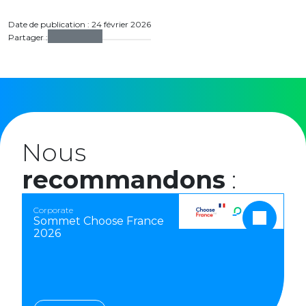
Date de publication : 24 février 2026
Partager :
Nous
recommandons
:
Corporate
Sommet Choose France
2026