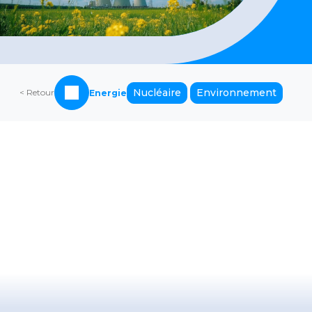
Nucléaire
Environnement
< Retour
Energie