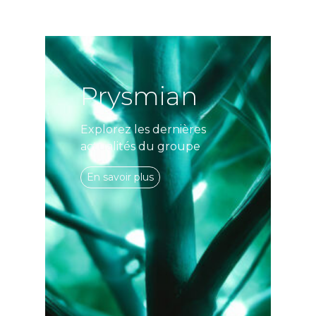
Prysmian
Explorez les dernières
actualités du groupe
En savoir plus