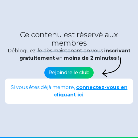
Ce contenu est réservé aux
membres
Débloquez-le dès maintenant en vous
inscrivant
gratuitement
en
moins de 2 minutes
!
Rejoindre le club
Si vous êtes déjà membre,
connectez-vous en
cliquant ici
.
Date de publication : 29 juillet 2025
Partager :