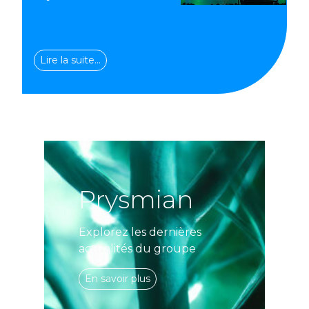
Lire la suite…
Prysmian
Explorez les dernières
actualités du groupe
En savoir plus