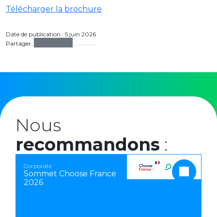
Télécharger la brochure
Date de publication : 5 juin 2026
Partager :
Nous
recommandons
:
Corporate
Sommet Choose France
2026