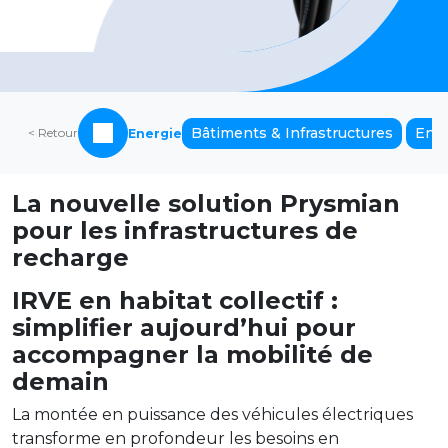
Bâtiments & Infrastructures
Env
< Retour
Energie
La nouvelle solution Prysmian
pour les infrastructures de
recharge
IRVE en habitat collectif :
simplifier aujourd’hui pour
accompagner la mobilité de
demain
La montée en puissance des véhicules électriques
transforme en profondeur les besoins en