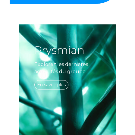
Prysmian
Explorez les dernières
actualités du groupe
En savoir plus