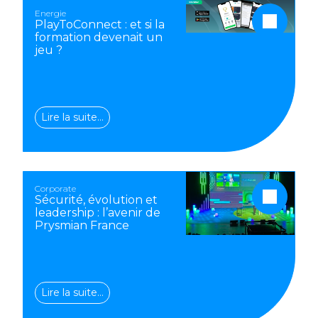
Energie
PlayToConnect : et si la
formation devenait un
jeu ?
Lire la suite…
Corporate
Sécurité, évolution et
leadership : l’avenir de
Prysmian France
Lire la suite…