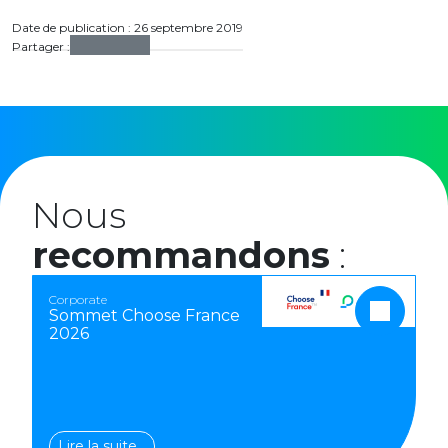
Date de publication : 26 septembre 2019
Partager :
Nous
recommandons
:
Corporate
Sommet Choose France
2026
Lire la suite…