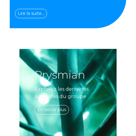
Lire la suite…
Prysmian
Explorez les dernières
actualités du groupe
En savoir plus