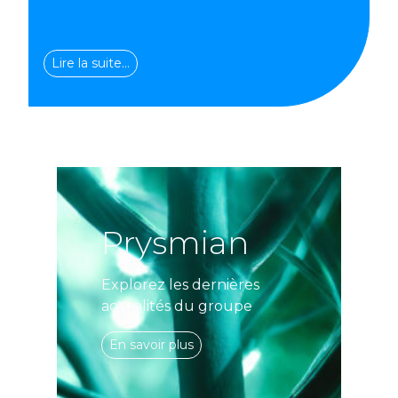
Lire la suite…
Prysmian
Explorez les dernières
actualités du groupe
En savoir plus