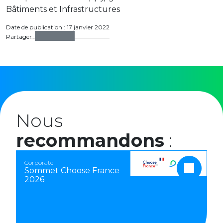
Bâtiments et Infrastructures
Date de publication : 17 janvier 2022
Partager :
Nous
recommandons
:
Corporate
Sommet Choose France
2026