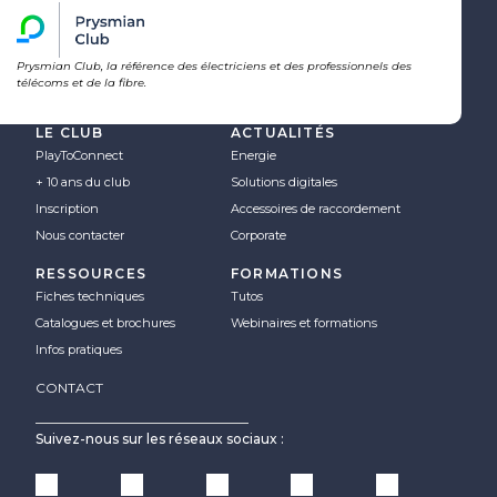
Prysmian Club, la référence des électriciens et des professionnels des
télécoms et de la fibre.
LE CLUB
ACTUALITÉS
PlayToConnect
Energie
+ 10 ans du club
Solutions digitales
Inscription
Accessoires de raccordement
Nous contacter
Corporate
RESSOURCES
FORMATIONS
Fiches techniques
Tutos
Catalogues et brochures
Webinaires et formations
Infos pratiques
CONTACT
Suivez-nous sur les réseaux sociaux :