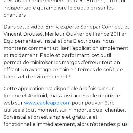
C15-100 et conformément au RPC. En bref, un outil
indispensable qui améliore le quotidien sur les
chantiers.
Dans cette vidéo, Emily, experte Sonepar Connect, et
Vincent Droussé, Meilleur Ouvrier de France 2011 en
Equipements et Installations Electriques, nous
montrent comment utiliser l’application simplement
et rapidement. Fiable et performant, cet outil
permet de minimiser les marges d’erreur tout en
offrant un avantage certain en termes de coût, de
temps et d’environnement !
Cette application est disponible à la fois sur sur
Iphone et Android, mais aussi accessible depuis le
web sur
www.cableapp.com
pour pouvoir être
utilisée à tout moment sur n’importe quel chantier.
Son installation est simple et gratuite et
fonctionnelle immédiatement, alors n’attendez plus !