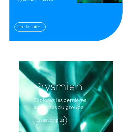
Lire la suite…
Prysmian
Explorez les dernières
actualités du groupe
En savoir plus