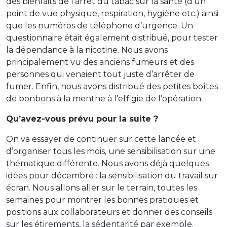
des bienfaits de l’arrêt du tabac sur la santé (d’un
point de vue physique, respiration, hygiène etc.) ainsi
que les numéros de téléphone d’urgence. Un
questionnaire était également distribué, pour tester
la dépendance à la nicotine. Nous avons
principalement vu des anciens fumeurs et des
personnes qui venaient tout juste d’arrêter de
fumer. Enfin, nous avons distribué des petites boîtes
de bonbons à la menthe à l’effigie de l’opération.
Qu’avez-vous prévu pour la suite ?
On va essayer de continuer sur cette lancée et
d’organiser tous les mois, une sensibilisation sur une
thématique différente. Nous avons déjà quelques
idées pour décembre : la sensibilisation du travail sur
écran. Nous allons aller sur le terrain, toutes les
semaines pour montrer les bonnes pratiques et
positions aux collaborateurs et donner des conseils
sur les étirements, la sédentarité par exemple.