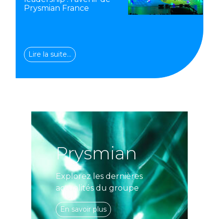
Prysmian France
Lire la suite…
Prysmian
Explorez les dernières
actualités du groupe
En savoir plus