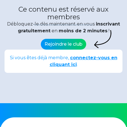
Ce contenu est réservé aux
membres
Débloquez-le dès maintenant en vous
inscrivant
gratuitement
en
moins de 2 minutes
!
Rejoindre le club
Si vous êtes déjà membre,
connectez-vous en
cliquant ici
.
Date de publication : 3 juin 2024
Partager :