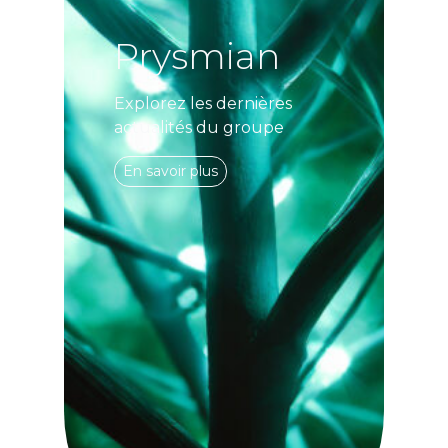
Prysmian
Explorez les dernières
actualités du groupe
En savoir plus