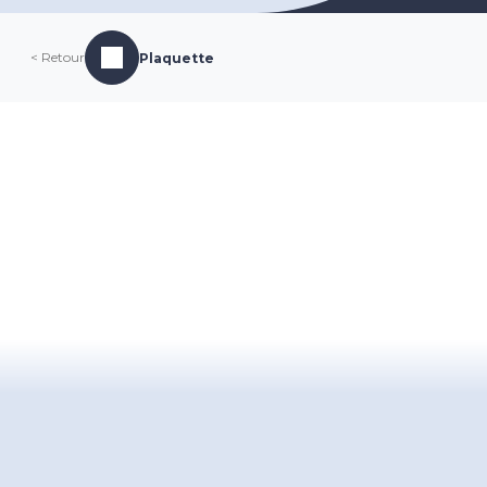
< Retour
Plaquette