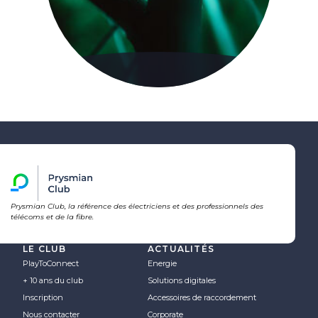
Prysmian Club, la référence des électriciens et des professionnels des
télécoms et de la fibre.
LE CLUB
ACTUALITÉS
PlayToConnect
Energie
+ 10 ans du club
Solutions digitales
Inscription
Accessoires de raccordement
Nous contacter
Corporate