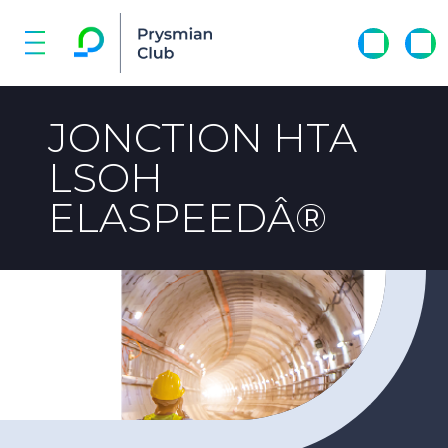
JONCTION HTA
LSOH
ELASPEEDÂ®