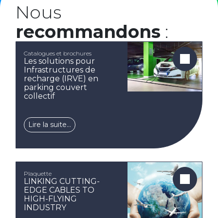
Nous
recommandons
:
Catalogues et brochures
Les solutions pour
Infrastructures de
recharge (IRVE) en
parking couvert
collectif
Lire la suite…
Plaquette
LINKING CUTTING-
EDGE CABLES TO
HIGH-FLYING
INDUSTRY