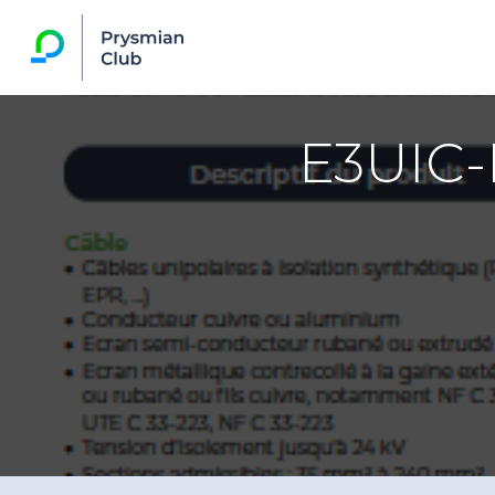
E3UIC