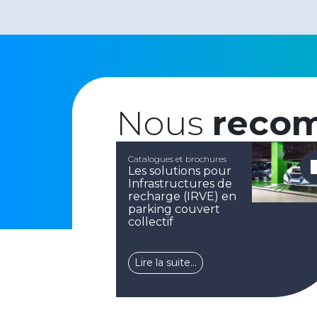
Nous
reco
Catalogues et brochures
Les solutions pour
Infrastructures de
recharge (IRVE) en
parking couvert
collectif
Lire la suite…