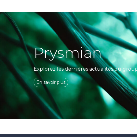
Prysmian
Explorez les dernières actualités du grou
En savoir plus