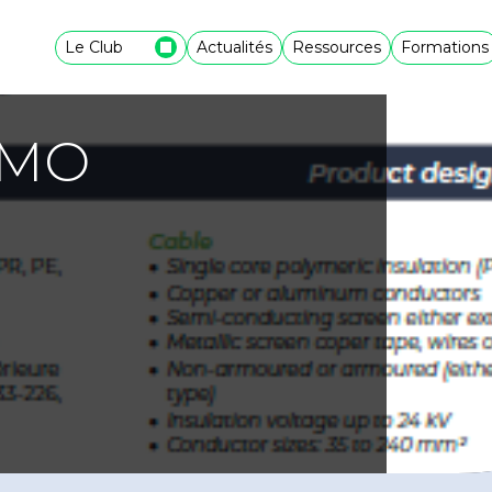
Le Club
Actualités
Ressources
Formations
-MO