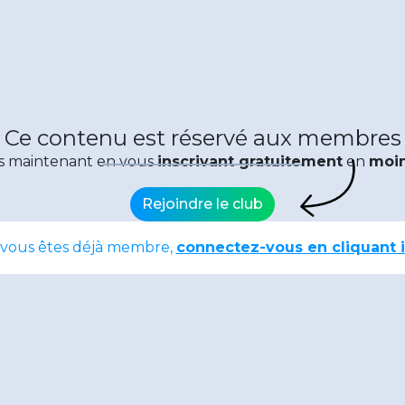
Ce contenu est réservé aux membres
s maintenant en vous
inscrivant gratuitement
en
moin
Rejoindre le club
 vous êtes déjà membre,
connectez-vous en cliquant i