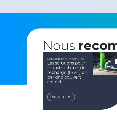
Nous
reco
Catalogues et brochures
Les solutions pour
Infrastructures de
recharge (IRVE) en
parking couvert
collectif
Lire la suite…