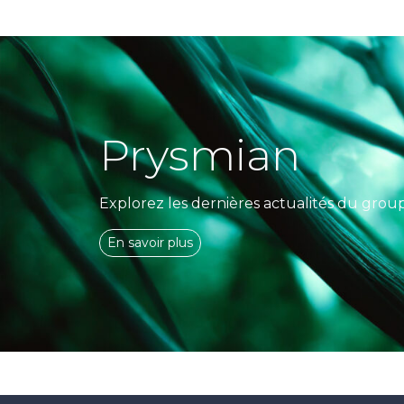
Prysmian
Explorez les dernières actualités du grou
En savoir plus