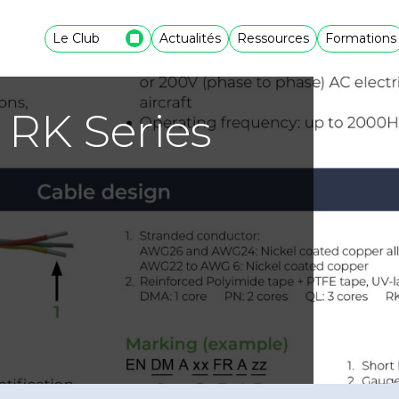
Le Club
Actualités
Ressources
Formations
 RK Series