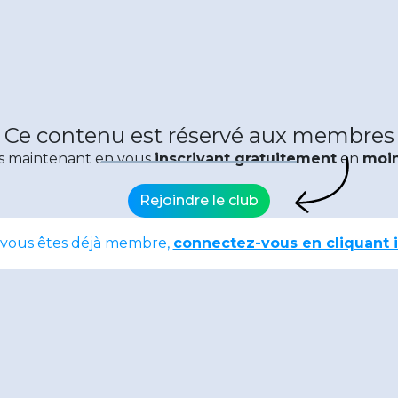
Ce contenu est réservé aux membres
s maintenant en vous
inscrivant gratuitement
en
moin
Rejoindre le club
 vous êtes déjà membre,
connectez-vous en cliquant i