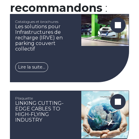
recommandons
:
Catalogues et brochures
Les solutions pour
Infrastructures de
recharge (IRVE) en
parking couvert
collectif
Lire la suite…
Plaquette
LINKING CUTTING-
EDGE CABLES TO
HIGH-FLYING
INDUSTRY