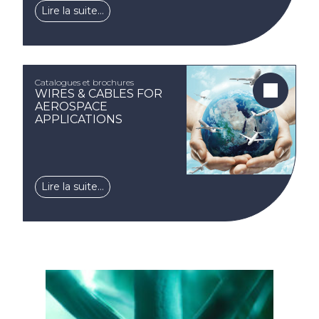
Lire la suite…
Catalogues et brochures
WIRES & CABLES FOR
AEROSPACE
APPLICATIONS
Lire la suite…