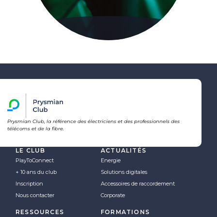
Prysmian Club, la référence des électriciens et des professionnels des
télécoms et de la fibre.
LE CLUB
ACTUALITÉS
PlayToConnect
Energie
+ 10 ans du club
Solutions digitales
Inscription
Accessoires de raccordement
Nous contacter
Corporate
RESSOURCES
FORMATIONS