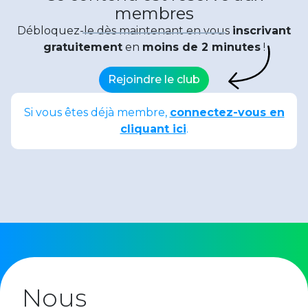
membres
Débloquez-le dès maintenant en vous
inscrivant
gratuitement
en
moins de 2 minutes
!
Rejoindre le club
Si vous êtes déjà membre,
connectez-vous en
cliquant ici
.
Date de publication : 3 juin 2024
Partager :
Nous