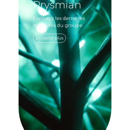
Prysmian
Explorez les dernières
actualités du groupe
En savoir plus