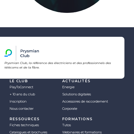
Prysmian Club, la référence des électriciens et des professionnels des
télécoms et de la fibre.
LE CLUB
ACTUALITÉS
PlayToConnect
Energie
+ 10 ans du club
Solutions digitales
Inscription
Accessoires de raccordement
Nous contacter
Corporate
RESSOURCES
FORMATIONS
Fiches techniques
Tutos
Catalogues et brochures
Webinaires et formations