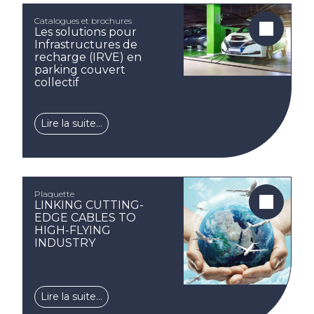
Catalogues et brochures
Les solutions pour
Infrastructures de
recharge (IRVE) en
parking couvert
collectif
Lire la suite…
Plaquette
LINKING CUTTING-
EDGE CABLES TO
HIGH-FLYING
INDUSTRY
Lire la suite…