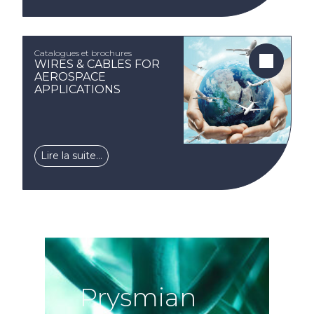
Catalogues et brochures
WIRES & CABLES FOR
AEROSPACE
APPLICATIONS
Lire la suite…
Prysmian