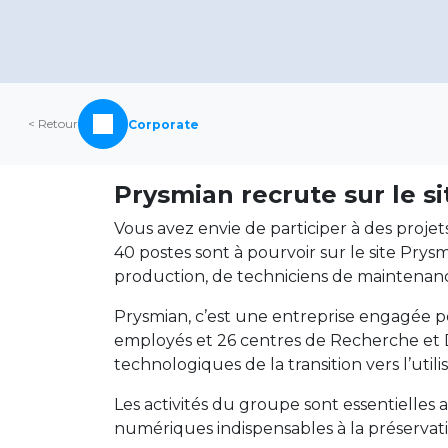
< Retour
Corporate
Prysmian recrute sur le 
Vous avez envie de participer à des projet
40 postes sont à pourvoir sur le site Pr
production, de techniciens de maintenanc
Prysmian, c’est une entreprise engagée po
employés et 26 centres de Recherche et D
technologiques de la transition vers l’ut
Les activités du groupe sont essentiell
numériques indispensables à la préservat