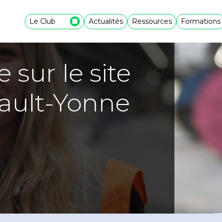
Le Club
Actualités
Ressources
Formations
 sur le site
ault-Yonne