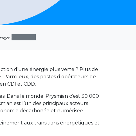
tager :
uction d’une énergie plus verte ? Plus de
. Parmi eux, des postes d’opérateurs de
 en CDI et CDD.
mes. Dans le monde, Prysmian c’est 30 000
ian est l’un des principaux acteurs
e économie décarbonée et numérisée.
einement aux transitions énergétiques et