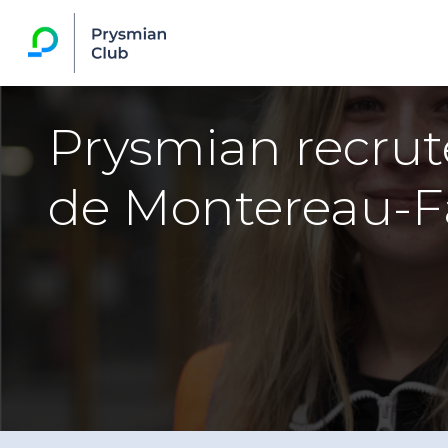
Prysmian recrute
de Montereau-F