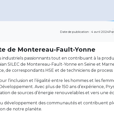
Date de publication : 4 avril 2024
Par
site de Montereau-Fault-Yonne
s industriels passionnants tout en contribuant à la prod
ysmian SILEC de Montereau-Fault-Yonne en Seine et Marne
e, de correspondants HSE et de techniciens de process
ur l’inclusion et l’égalité entre les hommes et les fem
éveloppement. Avec plus de 150 ans d’expérience, Prysm
ilisation de sources d’énergie renouvelables et vers un
es au développement des communautés et contribuent pl
ion de notre planète.