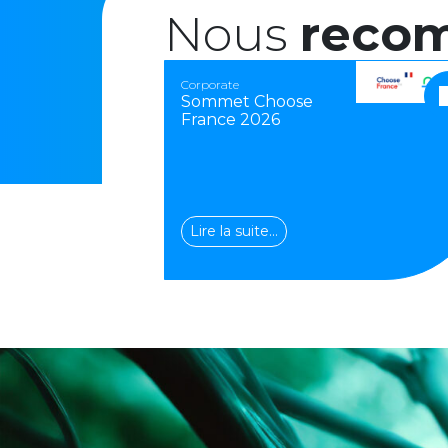
Nous
reco
Corporate
Sommet Choose
France 2026
Lire la suite…