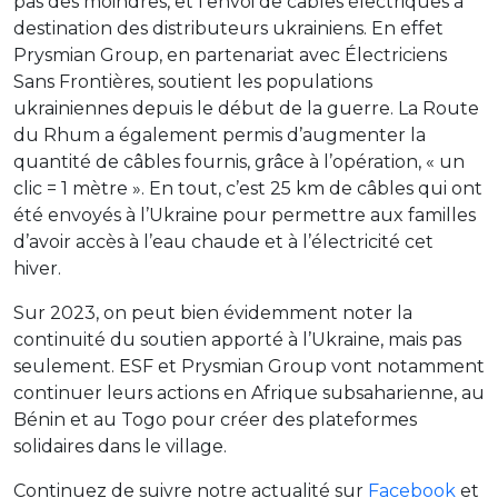
pas des moindres, et l’envoi de câbles électriques à
destination des distributeurs ukrainiens. En effet
Prysmian Group, en partenariat avec Électriciens
Sans Frontières, soutient les populations
ukrainiennes depuis le début de la guerre. La Route
du Rhum a également permis d’augmenter la
quantité de câbles fournis, grâce à l’opération, « un
clic = 1 mètre ». En tout, c’est 25 km de câbles qui ont
été envoyés à l’Ukraine pour permettre aux familles
d’avoir accès à l’eau chaude et à l’électricité cet
hiver.
Sur 2023, on peut bien évidemment noter la
continuité du soutien apporté à l’Ukraine, mais pas
seulement. ESF et Prysmian Group vont notamment
continuer leurs actions en Afrique subsaharienne, au
Bénin et au Togo pour créer des plateformes
solidaires dans le village.
Continuez de suivre notre actualité sur
Facebook
et