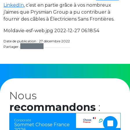
LinkedIn
, c’est en partie grâce à vos nombreux
j’aimes que Prysmian Group a pu contribuer à
fournir des câbles à Électriciens Sans Frontières.
Moldavie-esf-web.jpg 2022-12-27 06:18:54
Date de publication : 27 décembre 2022
Partager :
Nous
recommandons
:
Corporate
Sommet Choose France
2026