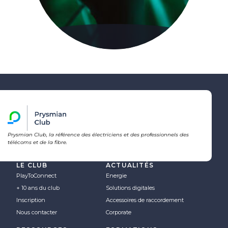
Prysmian Club, la référence des électriciens et des professionnels des
télécoms et de la fibre.
LE CLUB
ACTUALITÉS
PlayToConnect
Energie
+ 10 ans du club
Solutions digitales
Inscription
Accessoires de raccordement
Nous contacter
Corporate