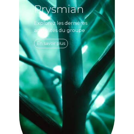
Prysmian
Explorez les dernières
actualités du groupe
En savoir plus