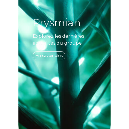
Prysmian
Explorez les dernières
actualités du groupe
En savoir plus