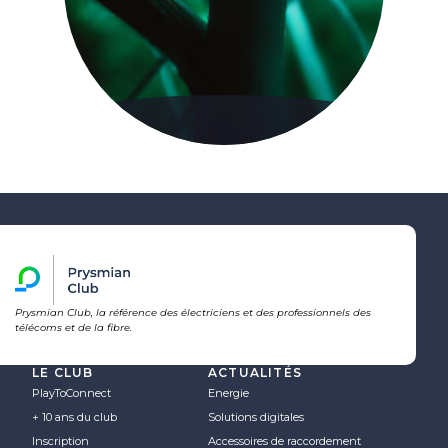
Prysmian Club, la référence des électriciens et des professionnels des
télécoms et de la fibre.
LE CLUB
ACTUALITÉS
PlayToConnect
Energie
+ 10 ans du club
Solutions digitales
Inscription
Accessoires de raccordement