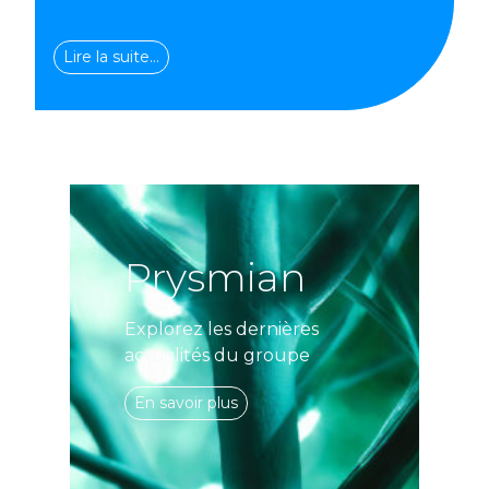
Lire la suite…
Prysmian
Explorez les dernières
actualités du groupe
En savoir plus