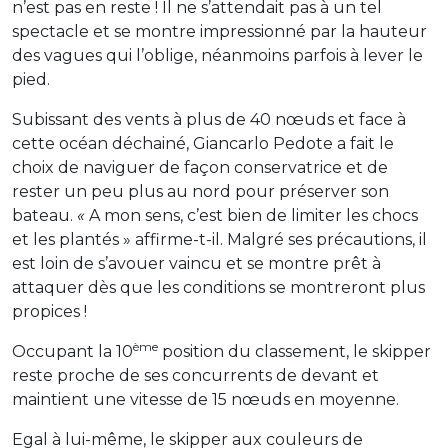
n’est pas en reste ! Il ne s’attendait pas à un tel
spectacle et se montre impressionné par la hauteur
des vagues qui l’oblige, néanmoins parfois à lever le
pied.
Subissant des vents à plus de 40 nœuds et face à
cette océan déchainé, Giancarlo Pedote a fait le
choix de naviguer de façon conservatrice et de
rester un peu plus au nord pour préserver son
bateau.
«
A mon sens, c’est bien de limiter les chocs
et les plantés » affirme-t-il. Malgré ses précautions, il
est loin de s’avouer vaincu et se montre prêt à
attaquer dès que les conditions se montreront plus
propices !
ème
Occupant la 10
position du classement, le skipper
reste proche de ses concurrents de devant et
maintient une vitesse de 15 nœuds en moyenne.
Egal à lui-même, le skipper aux couleurs de