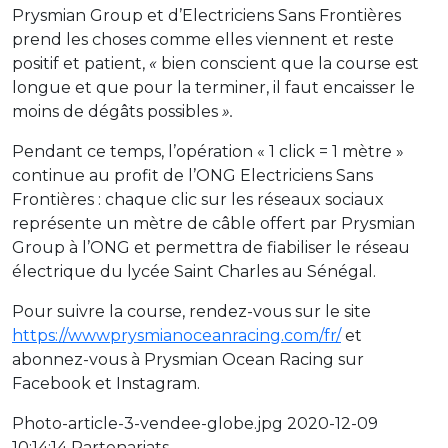
Prysmian Group et d’Electriciens Sans Frontières
prend les choses comme elles viennent et reste
positif et patient,
«
bien conscient que la course est
longue et que pour la terminer, il faut encaisser le
moins de dégâts possibles
».
Pendant ce temps, l’opération « 1 click = 1 mètre »
continue au profit de l’ONG Electriciens Sans
Frontières : chaque clic sur les réseaux sociaux
représente un mètre de câble offert par Prysmian
Group à l’ONG et permettra de fiabiliser le réseau
électrique du lycée Saint Charles au Sénégal.
Pour suivre la course, rendez-vous sur le site
https://wwwprysmianoceanracing.com/fr/
et
abonnez-vous à Prysmian Ocean Racing sur
Facebook et Instagram.
Photo-article-3-vendee-globe.jpg 2020-12-09
10:14:14 Partenariats