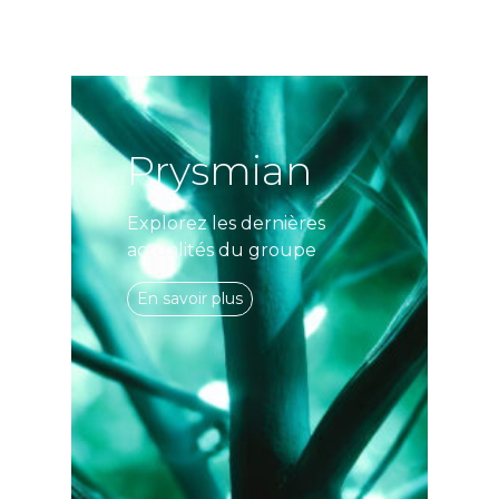
Prysmian
Explorez les dernières
actualités du groupe
En savoir plus