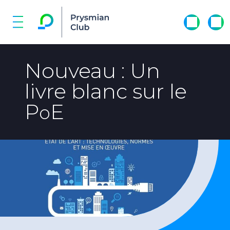
Nouveau : Un
livre blanc sur le
P
E
o