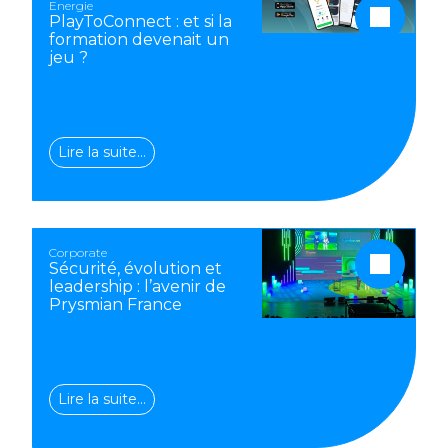
Energie
PlayToConnect : et si la
formation devenait un
jeu ?
Lire la suite…
Corporate
Sécurité, évolution et
leadership : l’avenir de
Prysmian France
Lire la suite…