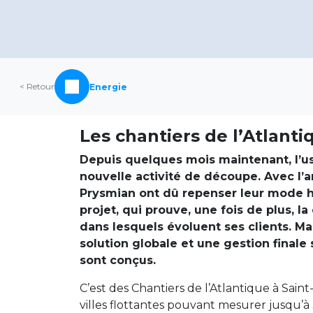
< Retour
Energie
Les chantiers de l’Atlant
Depuis quelques mois maintenant, l’u
nouvelle activité de découpe. Avec l’ar
Prysmian ont dû repenser leur mode h
projet, qui prouve, une fois de plus, l
dans lesquels évoluent ses clients. Ma
solution globale et une gestion finale
sont conçus.
C’est des Chantiers de l’Atlantique à Saint
villes flottantes pouvant mesurer jusqu’à