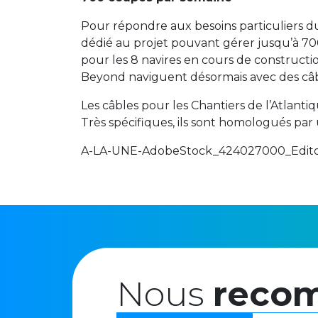
Pour répondre aux besoins particuliers d
dédié au projet pouvant gérer jusqu’à 70
pour les 8 navires en cours de construction
Beyond naviguent désormais avec des câb
Les câbles pour les Chantiers de l’Atlant
Très spécifiques, ils sont homologués pa
A-LA-UNE-AdobeStock_424027000_Editori
Nous
reco