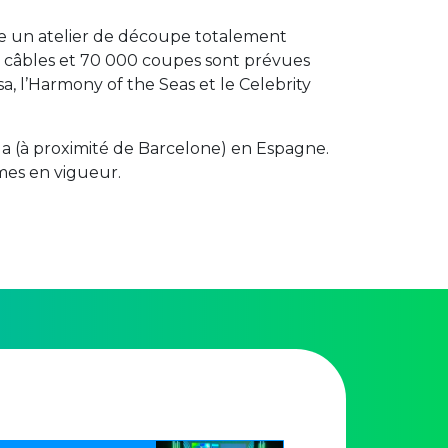
ce un atelier de découpe totalement
e câbles et 70 000 coupes sont prévues
sa, l’Harmony of the Seas et le Celebrity
ua (à proximité de Barcelone) en Espagne.
mes en vigueur.