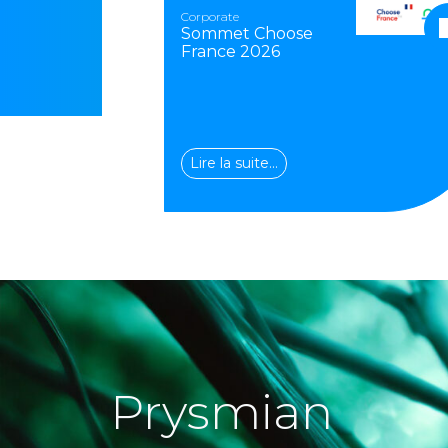
Corporate
Sommet Choose
France 2026
Lire la suite…
Prysmian