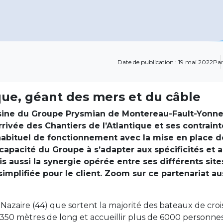
Date de publication : 19 mai 2022
Par
ique, géant des mers et du câble
sine du Groupe Prysmian de Montereau-Fault-Yonne a
rivée des Chantiers de l’Atlantique et ses contraint
abituel de fonctionnement avec la mise en place de
a capacité du Groupe à s’adapter aux spécificités et
is aussi la synergie opérée entre ses différents site
 simplifiée pour le client. Zoom sur ce partenariat 
-Nazaire (44) que sortent la majorité des bateaux de croi
 350 mètres de long et accueillir plus de 6000 personnes