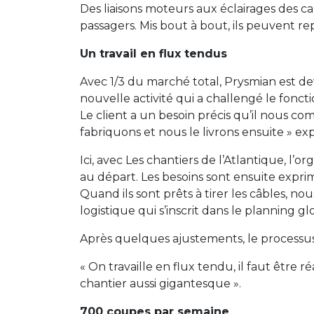
Des liaisons moteurs aux éclairages des ca
passagers. Mis bout à bout, ils peuvent re
Un travail en flux tendus
Avec 1/3 du marché total, Prysmian est d
nouvelle activité qui a challengé le fonc
Le client a un besoin précis qu’il nous co
fabriquons et nous le livrons ensuite » 
Ici, avec Les chantiers de l’Atlantique, l’
au départ. Les besoins sont ensuite exprim
Quand ils sont prêts à tirer les câbles, n
logistique qui s’inscrit dans le planning gl
Après quelques ajustements, le processus
« On travaille en flux tendu, il faut être 
chantier aussi gigantesque ».
700 coupes par semaine