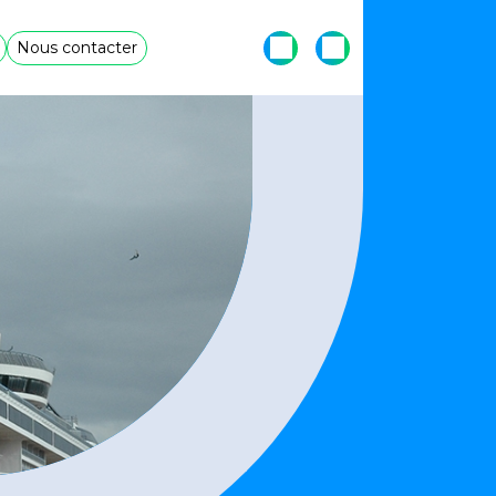
Nous contacter