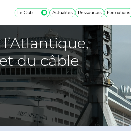
Le Club
Actualités
Ressources
Formations
l’Atlantique,
et du câble