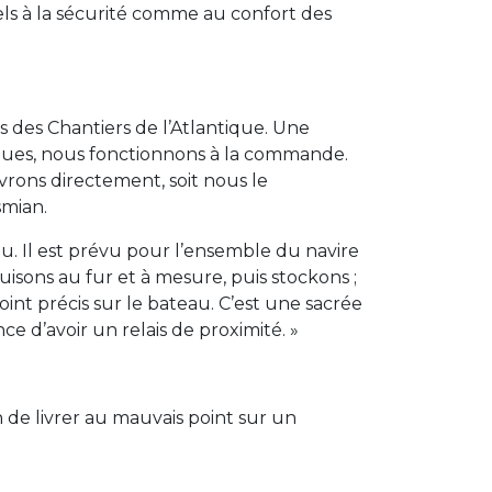
iels à la sécurité comme au confort des
s des Chantiers de l’Atlantique. Une
siques, nous fonctionnons à la commande.
ivrons directement, soit nous le
smian.
inu. Il est prévu pour l’ensemble du navire
uisons au fur et à mesure, puis stockons ;
oint précis sur le bateau. C’est une sacrée
ce d’avoir un relais de proximité. »
n de livrer au mauvais point sur un