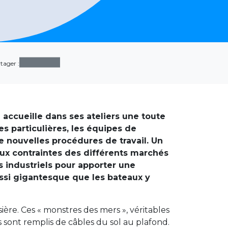
tager :
ccueille dans ses ateliers une toute
es particulières, les équipes de
 nouvelles procédures de travail. Un
 aux contraintes des différents marchés
s industriels pour apporter une
aussi gigantesque que les bateaux y
sière. Ces « monstres des mers », véritables
 sont remplis de câbles du sol au plafond.