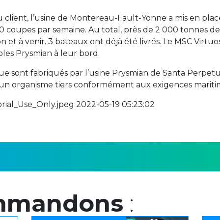
u client, l’usine de Montereau-Fault-Yonne a mis en pla
0 coupes par semaine. Au total, près de 2 000 tonnes d
 et à venir. 3 bateaux ont déjà été livrés. Le MSC Virtuo
les Prysmian à leur bord.
ique sont fabriqués par l’usine Prysmian de Santa Perpet
r un organisme tiers conformément aux exigences mariti
al_Use_Only.jpeg 2022-05-19 05:23:02
mmandons
: