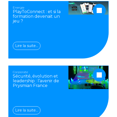
Energie
PlayToConnect : et si la
formation devenait un
jeu ?
Lire la suite…
Corporate
Sécurité, évolution et
leadership : l’avenir de
Prysmian France
Lire la suite…