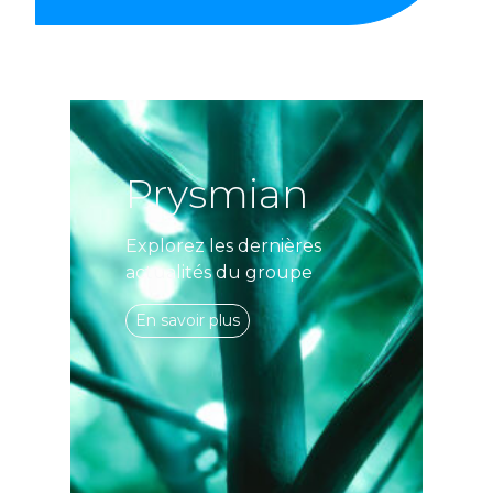
Prysmian
Explorez les dernières
actualités du groupe
En savoir plus