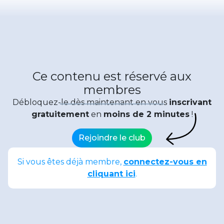
Ce contenu est réservé aux
membres
Débloquez-le dès maintenant en vous
inscrivant
gratuitement
en
moins de 2 minutes
!
Rejoindre le club
Si vous êtes déjà membre,
connectez-vous en
cliquant ici
.
Date de publication : 28 mai 2024
Partager :