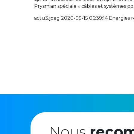
Prysmian spéciale « câbles et systèmes po
actu3.jpeg 2020-09-15 06:39:14 Energies 
Nous
reco