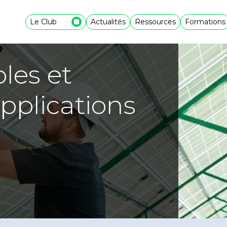
Le Club
Actualités
Ressources
Formations
les et
pplications