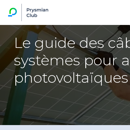
Le guide des câb
systèmes pour a
photovoltaïques