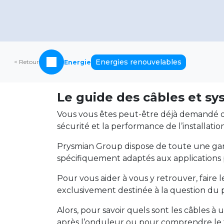
Energies renouvelables
< Retour
Energie
Le guide des câbles et s
Vous vous êtes peut-être déjà demandé que
sécurité et la performance de l’installation
Prysmian Group dispose de toute une gam
spécifiquement adaptés aux applications
Pour vous aider à vous y retrouver, faire l
exclusivement destinée à la question du 
Alors, pour savoir quels sont les câbles à
après l’onduleur ou pour comprendre le f