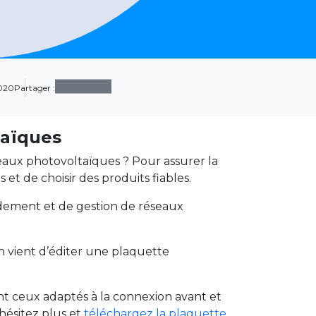
2020
Partager :
taïques
neaux photovoltaïques ? Pour assurer la
s et de choisir des produits fiables.
dement et de gestion de réseaux
ian vient d’éditer une plaquette
ont ceux adaptés à la connexion avant et
hésitez plus et
téléchargez la plaquette