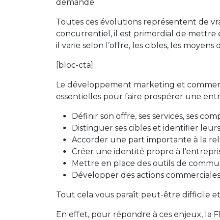
demande.
Toutes ces évolutions représentent de vrai
concurrentiel, il est primordial de mett
il varie selon l’offre, les cibles, les moye
[bloc-cta]
Le développement marketing et commercia
essentielles pour faire prospérer une entr
Définir son offre, ses services, ses co
Distinguer ses cibles et identifier le
Accorder une part importante à la rela
Créer une identité propre à l’entrepr
Mettre en place des outils de commun
Développer des actions commerciales
Tout cela vous paraît peut-être difficile et
En effet, pour répondre à ces enjeux, la 