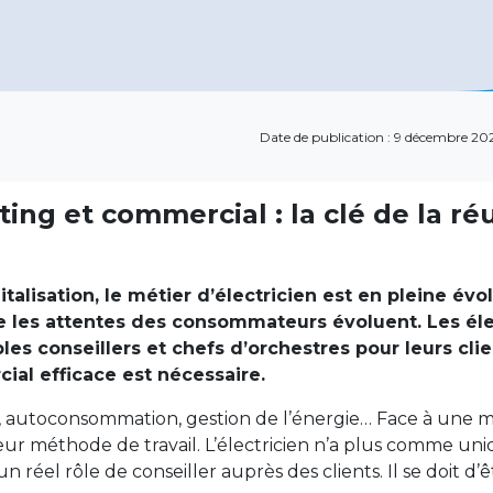
Date de publication : 9 décembre 20
g et commercial : la clé de la réu
talisation, le métier d’électricien est en pleine év
ue les attentes des consommateurs évoluent. Les éle
es conseillers et chefs d’orchestres pour leurs clie
l efficace est nécessaire.
, autoconsommation, gestion de l’énergie… Face à une m
eur méthode de travail. L’électricien n’a plus comme uni
un réel rôle de conseiller auprès des clients. Il se doit d’