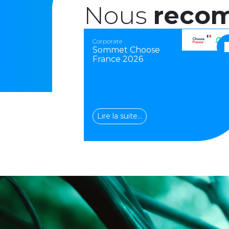
Nous
reco
Corporate
Sommet Choose
France 2026
Lire la suite…