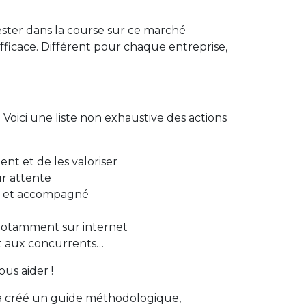
rester dans la course sur ce marché
ficace. Différent pour chaque entreprise,
ici une liste non exhaustive des actions
ent et de les valoriser
ur attente
llé et accompagné
 notamment sur internet
rt aux concurrents…
ous aider !
) a créé un guide méthodologique,