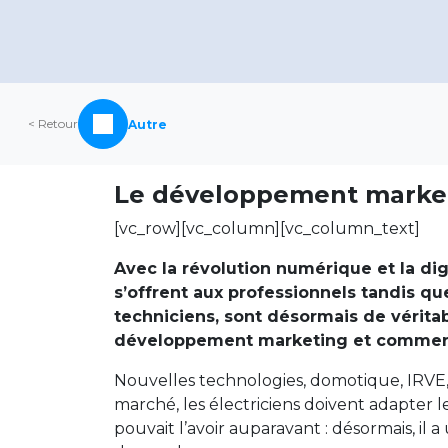
< Retour
Autre
Le développement marketin
[vc_row][vc_column][vc_column_text]
Avec la révolution numérique et la digi
s’offrent aux professionnels tandis q
techniciens, sont désormais de véritabl
développement marketing et commercia
Nouvelles technologies, domotique, IRVE
marché, les électriciens doivent adapter l
pouvait l’avoir auparavant : désormais, il a 