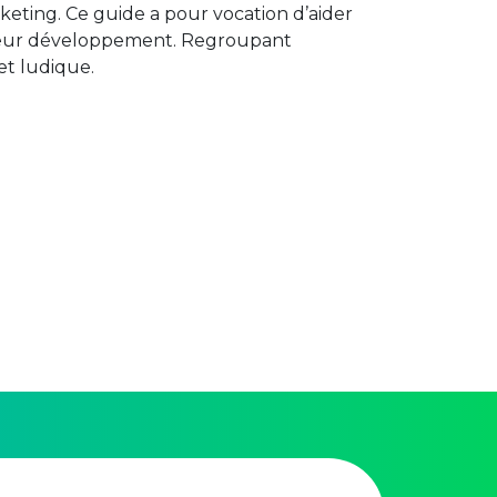
eting. Ce guide a pour vocation d’aider
 à leur développement. Regroupant
 et ludique.