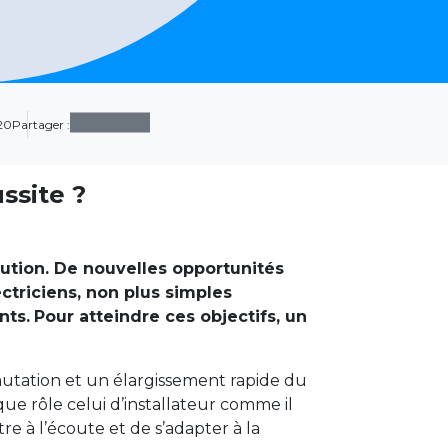
20
Partager :
ssite ?
olution. De nouvelles opportunités
ctriciens, non plus simples
nts.
Pour atteindre ces objectifs, un
utation et un élargissement rapide du
que rôle celui d’installateur comme il
être à l’écoute et de s’adapter à la