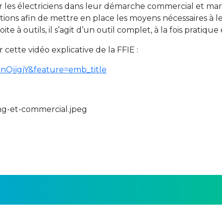
les électriciens dans leur démarche commercial et mark
uestions afin de mettre en place les moyens nécessaires
 à outils, il s’agit d’un outil complet, à la fois pratique
cette vidéo explicative de la FFIE :
OjjgjY&feature=emb_title
ng-et-commercial.jpeg