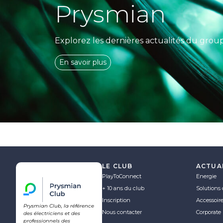
Prysmian
Explorez les dernières actualités du grou
En savoir plus
LE CLUB
ACTUA
PlayToConnect
Energie
+ 10 ans du club
Solutions 
Inscription
Accessoir
Prysmian Club, la référence
Nous contacter
Corporate
des électriciens et des
professionnels des