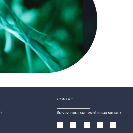
CONTACT
ns
Suivez-nous sur les réseaux sociaux :