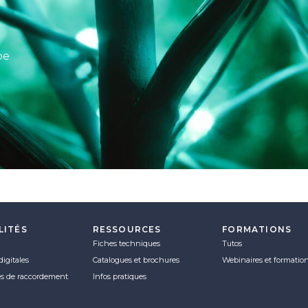
pe
LITÉS
RESSOURCES
FORMATIONS
Fiches techniques
Tutos
digitales
Catalogues et brochures
Webinaires et formatio
es de raccordement
Infos pratiques