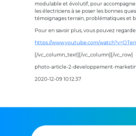
modulable et évolutif, pour accompagner 
les électriciens à se poser les bonnes q
témoignages terrain, problématiques et boite
Pour en savoir plus, vous pouvez regarder 
https://www.youtube.com/watch?v=OTenn
[/vc_column_text][/vc_column][/vc_row]
photo-article-2-developpement-marketi
2020-12-09 10:12:37