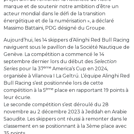
marque et de soutenir notre ambition d’être un
acteur mondial dans le défi de la transition
énergétique et de la numérisation », a déclaré
Massimo Battaini, PDG désigné du Groupe.
Aujourd’hui, les 14 skippers d’Alinghi Red Bull Racing
naviguent sous le pavillon de la Société Nautique de
Genève. La compétition a commencé le 14
septembre dernier lors du début des
Selection
ème
Series
pour la 37
America’s Cup en 2024,
organisée à Vilanova I La Geltrú. L’équipe Alinghi Red
Bull Racing s’est positionnée lors de cette
ème
compétition à la 5
place en rapportant 19 points à
leur écurie.
Le seconde compétition s’est déroulé du 28
novembre au 2 décembre 2023 à Jeddah en Arabie
Saoudite. Les skippers ont réussi à remonter dans le
classement en se positionnant à la 3ème place avec
35 points.