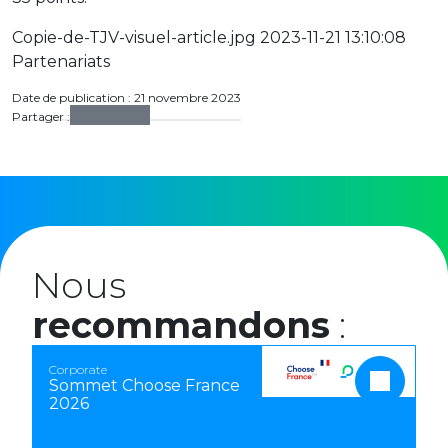
Copie-de-TJV-visuel-article.jpg 2023-11-21 13:10:08
Partenariats
Date de publication : 21 novembre 2023
Partager :
Nous
recommandons
:
Corporate
Sommet Choose France
2026