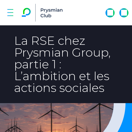
La RSE chez
Prysmian Group,
partie 1 :
L’ambition et les
actions sociales