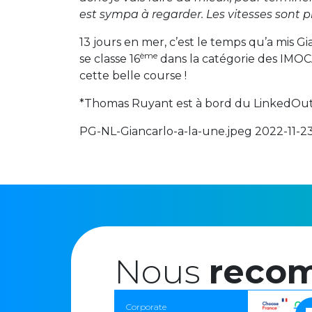
est sympa à regarder. Les vitesses sont proc
13 jours en mer, c’est le temps qu’a mis 
ème
se classe 16
dans la catégorie des IMOCA
cette belle course !
*Thomas Ruyant est à bord du LinkedOut et
PG-NL-Giancarlo-a-la-une.jpeg 2022-11-23
Nous
reco
Corporate