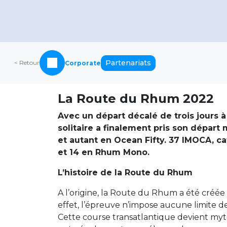
Partenariats
< Retour
Corporate
La Route du Rhum 2022
Avec un départ décalé de trois jours à
solitaire a finalement pris son départ 
et autant en Ocean Fifty. 37 IMOCA, c
et 14 en Rhum Mono.
L’histoire de la Route du Rhum
A l’origine, la Route du Rhum a été créée 
effet, l’épreuve n’impose aucune limite de
Cette course transatlantique devient myth