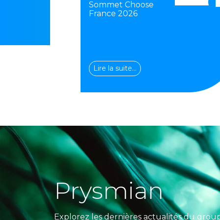
Sommet Choose
France 2026
Lire la suite…
Prysmian
Explorez les dernières actualités du grou