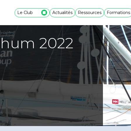
Le Club
Actualités
Ressources
Formations
Rhum 2022