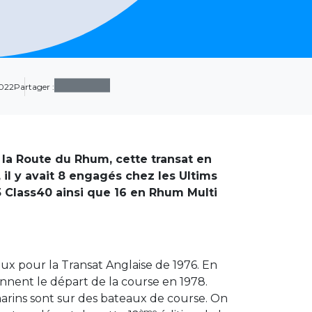
2022
Partager :
 la Route du Rhum, cette transat en
 il y avait 8 engagés chez les Ultims
5 Class40 ainsi que 16 en Rhum Multi
aux pour la Transat Anglaise de 1976. En
ennent le départ de la course en 1978.
marins sont sur des bateaux de course. On
ème