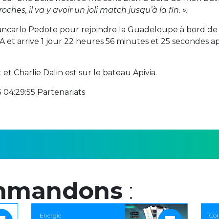
hes, il va y avoir un joli match jusqu’à la fin. ».
Giancarlo Pedote pour rejoindre la Guadeloupe à bord de 
 et arrive 1 jour 22 heures 56 minutes et 25 secondes a
 Charlie Dalin est sur le bateau Apivia.
 04:29:55 Partenariats
mmandons
:
Energie
Cor