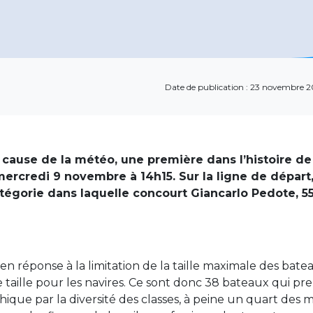
Date de publication : 23 novembre 
 cause de la météo, une première dans l’histoire de
mercredi 9 novembre à 14h15. Sur la ligne de départ,
atégorie dans laquelle concourt Giancarlo Pedote, 5
en réponse à la limitation de la taille maximale des bate
 taille pour les navires. Ce sont donc 38 bateaux qui pr
ique par la diversité des classes, à peine un quart des 