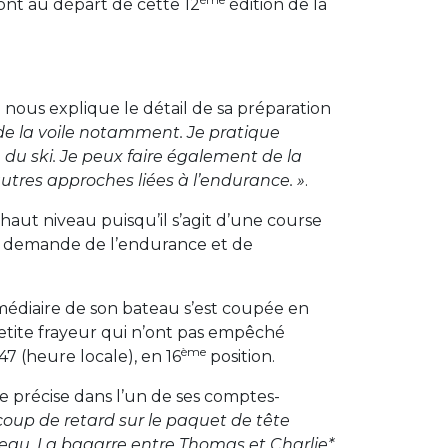
ont au départ de cette 12
édition de la
nous explique le détail de sa préparation
, de la voile notamment. Je pratique
e du ski. Je peux faire également de la
autres approches liées à l’endurance. »
.
aut niveau puisqu’il s’agit d’une course
er demande de l’endurance et de
ermédiaire de son bateau s’est coupée en
 petite frayeur qui n’ont pas empêché
ème
7 (heure locale), en 16
position.
le précise dans l’un de ses comptes-
ucoup de retard sur le paquet de tête
teau. La bagarre entre Thomas et Charlie*