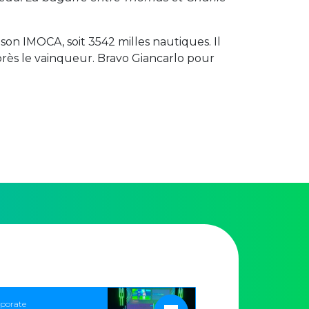
son IMOCA, soit 3542 milles nautiques. Il
près le vainqueur. Bravo Giancarlo pour
porate