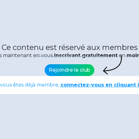
Ce contenu est réservé aux membres
s maintenant en vous
inscrivant gratuitement
en
moin
Rejoindre le club
 vous êtes déjà membre,
connectez-vous en cliquant i