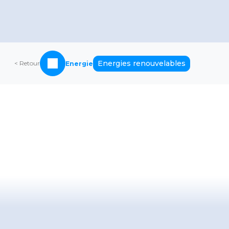
Energies renouvelables
< Retour
Energie