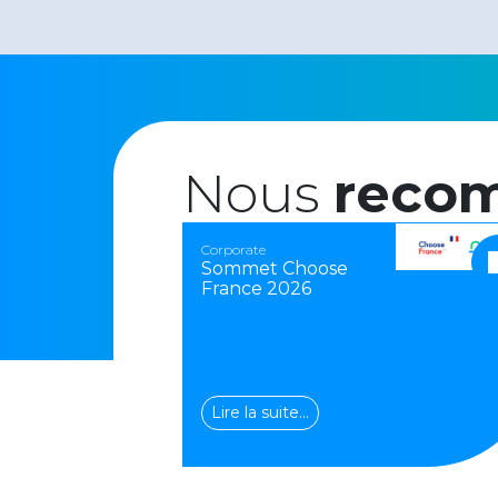
Nous
reco
Corporate
Sommet Choose
France 2026
Lire la suite…