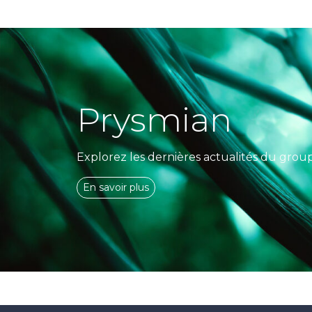
Prysmian
Explorez les dernières actualités du grou
En savoir plus