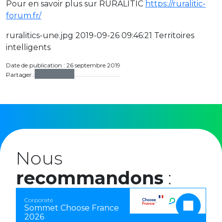
Pour en savoir plus sur RURALITIC
https://ruralitic-
forum.fr/
ruralitics-une.jpg 2019-09-26 09:46:21 Territoires
intelligents
Date de publication : 26 septembre 2019
Partager :
Nous
recommandons
:
Corporate
Sommet Choose France
2026