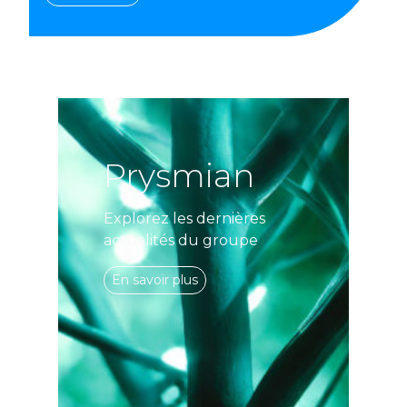
Prysmian
Explorez les dernières
actualités du groupe
En savoir plus